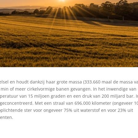
lsel en houdt dankzij haar grote massa (333.660 maal de massa v
in min of meer cirkelvormige banen gevangen. In het inwendige van
mperatuur van 15 miljoen graden en een druk van 200 miljard bar. 
geconcentreerd. Met een straal van 696.000 kilometer (ongeveer 1
oplichtende ster voor ongeveer 75% uit waterstof en voor 23% uit
menten.