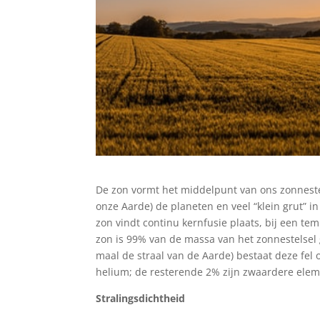
De zon vormt het middelpunt van ons zonneste
onze Aarde) de planeten en veel “klein grut” 
zon vindt continu kernfusie plaats, bij een te
zon is 99% van de massa van het zonnestelsel 
maal de straal van de Aarde) bestaat deze fel 
helium; de resterende 2% zijn zwaardere ele
Stralingsdichtheid