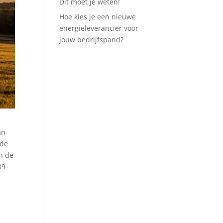
Dit moet je weten!
Hoe kies je een nieuwe
energieleverancier voor
jouw bedrijfspand?
an
 de
In de
09