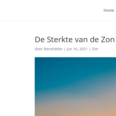
Home
De Sterkte van de Zon
door
Renelobbe
|
jun 16, 2021
|
Zon