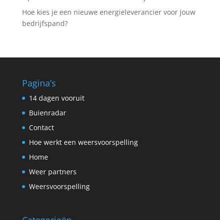
Hoe kies je een nieuwe energieleverancier voor jouw
bedrijfspand?
Pagina’s
14 dagen vooruit
Buienradar
Contact
Hoe werkt een weersvoorspelling
Home
Weer partners
Weersvoorspelling