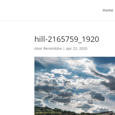
Home
hill-2165759_1920
door
Renelobbe
|
apr 23, 2020